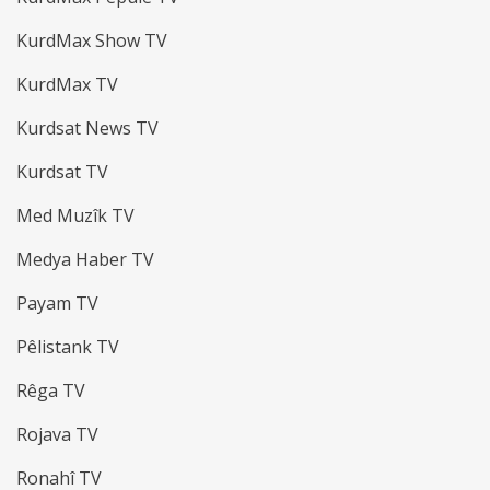
KurdMax Show TV
KurdMax TV
Kurdsat News TV
Kurdsat TV
Med Muzîk TV
Medya Haber TV
Payam TV
Pêlistank TV
Rêga TV
Rojava TV
Ronahî TV