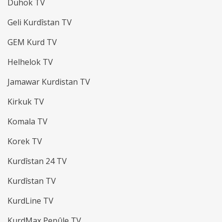
Duhok TV
Geli Kurdîstan TV
GEM Kurd TV
Helhelok TV
Jamawar Kurdistan TV
Kirkuk TV
Komala TV
Korek TV
Kurdîstan 24 TV
Kurdîstan TV
KurdLine TV
KurdMax Pepûle TV