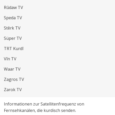
Rûdaw TV
Speda TV
Stêrk TV
Süper TV
TRT Kurdî
Vîn TV
Waar TV
Zagros TV
Zarok TV
Informationen zur Satellitenfrequenz von
Fernsehkanälen, die kurdisch senden.