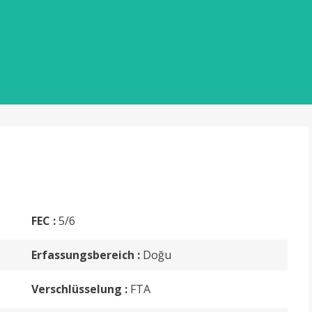
ENZ
FEC :
5/6
Erfassungsbereich :
Doğu
Verschlüsselung :
FTA