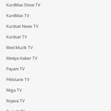
KurdMax Show TV
KurdMax TV
Kurdsat News TV
Kurdsat TV
Med Muzîk TV
Medya Haber TV
Payam TV
Pêlistank TV
Rêga TV
Rojava TV