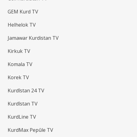
GEM Kurd TV
Helhelok TV
Jamawar Kurdistan TV
Kirkuk TV
Komala TV
Korek TV
Kurdîstan 24 TV
Kurdîstan TV
KurdLine TV
KurdMax Pepûle TV