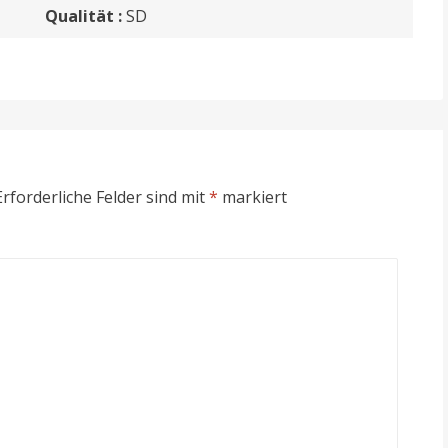
Qualität :
SD
rforderliche Felder sind mit
*
markiert